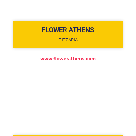
FLOWER ATHENS
ΠΙΤΣΑΡΙΑ
www.flowerathens.com